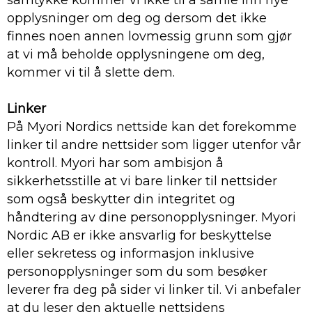
samtykke kommer vi ikke til å samle inn nye
opplysninger om deg og dersom det ikke
finnes noen annen lovmessig grunn som gjør
at vi må beholde opplysningene om deg,
kommer vi til å slette dem.
Linker
På Myori Nordics nettside kan det forekomme
linker til andre nettsider som ligger utenfor vår
kontroll. Myori har som ambisjon å
sikkerhetsstille at vi bare linker til nettsider
som også beskytter din integritet og
håndtering av dine personopplysninger. Myori
Nordic AB er ikke ansvarlig for beskyttelse
eller sekretess og informasjon inklusive
personopplysninger som du som besøker
leverer fra deg på sider vi linker til. Vi anbefaler
at du leser den aktuelle nettsidens