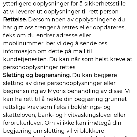
ytterligere opplysninger for å sikkerhetsstille
at vi leverer ut opplysninger til rett person.
Rettelse.
Dersom noen av opplysningene du
har gitt oss trenger å rettes eller oppdateres,
f.eks om du endrer adresse eller
mobilnummer, ber vi deg å sende oss
informasjon om dette på mail til
kundetjenesten. Du kan når som helst kreve at
personopplysninger rettes.
Sletting og begrensning.
Du kan begjære
sletting av dine personopplysninger eller
begrensning av Myoris behandling av disse. Vi
kan ha rett til å nekte din begjæring grunnet
rettslige krav som f.eks i bokførings- og
skatteloven, bank- og hvitvaskingslover eller
forbrukerlover. Om vi ikke kan imøtegå din
begjæring om sletting vil vi blokkere