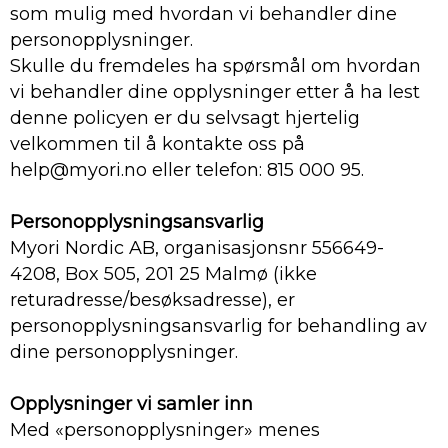
som mulig med hvordan vi behandler dine
personopplysninger.
Skulle du fremdeles ha spørsmål om hvordan
vi behandler dine opplysninger etter å ha lest
denne policyen er du selvsagt hjertelig
velkommen til å kontakte oss på
help@myori.no eller telefon: 815 000 95.
Personopplysningsansvarlig
Myori Nordic AB, organisasjonsnr 556649-
4208, Box 505, 201 25 Malmø (ikke
returadresse/besøksadresse), er
personopplysningsansvarlig for behandling av
dine personopplysninger.
Opplysninger vi samler inn
Med «personopplysninger» menes