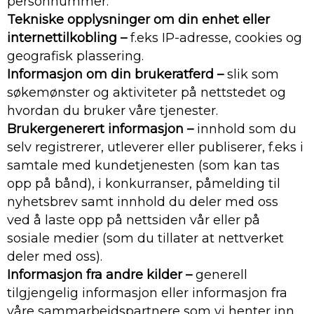
personnummer.
Tekniske opplysninger om din enhet eller
internettilkobling –
f.eks IP-adresse, cookies og
geografisk plassering.
Informasjon om din brukeratferd –
slik som
søkemønster og aktiviteter på nettstedet og
hvordan du bruker våre tjenester.
Brukergenerert informasjon –
innhold som du
selv registrerer, utleverer eller publiserer, f.eks i
samtale med kundetjenesten (som kan tas
opp på bånd), i konkurranser, påmelding til
nyhetsbrev samt innhold du deler med oss
ved å laste opp på nettsiden vår eller på
sosiale medier (som du tillater at nettverket
deler med oss).
Informasjon fra andre kilder –
generell
tilgjengelig informasjon eller informasjon fra
våre sammarbeidspartnere som vi henter inn